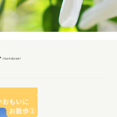
rounduser