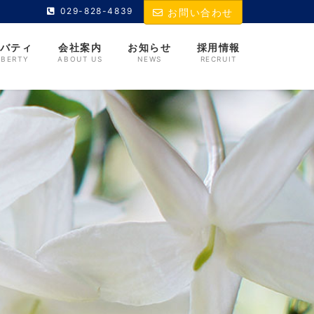
029-828-4839
お問い合わせ
バティ
会社案内
お知らせ
採用情報
IBERTY
ABOUT US
NEWS
RECRUIT