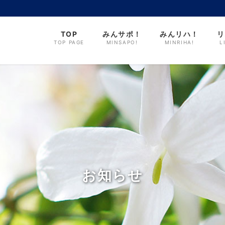
TOP
みんサポ！
みんリハ！
リ
TOP PAGE
MINSAPO!
MINRIHA!
L
お知らせ