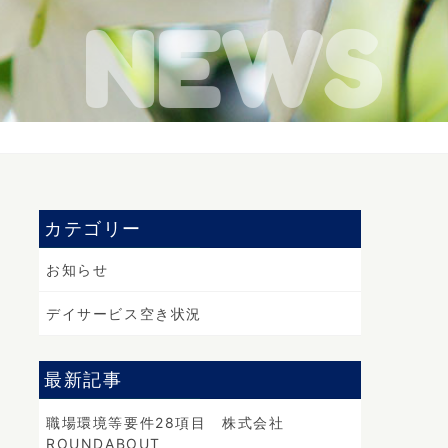
カテゴリー
お知らせ
デイサービス空き状況
最新記事
職場環境等要件28項目 株式会社
ROUNDABOUT