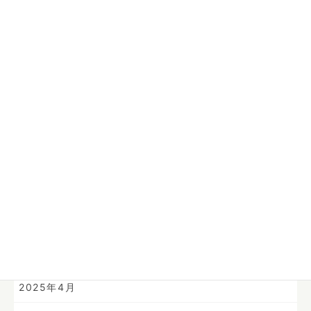
2026年8月
2026年1月
2025年12月
2025年11月
2025年10月
2025年9月
2025年8月
2025年7月
2025年6月
2025年4月