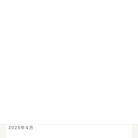
2026年8月
2026年1月
2025年12月
2025年11月
2025年10月
2025年9月
2025年8月
2025年7月
2025年6月
2025年4月