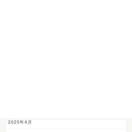
2026年8月
2026年1月
2025年12月
2025年11月
2025年10月
2025年9月
2025年8月
2025年7月
2025年6月
2025年4月