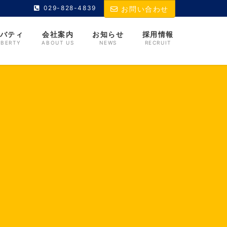
029-828-4839
お問い合わせ
バティ
会社案内
お知らせ
採用情報
IBERTY
ABOUT US
NEWS
RECRUIT