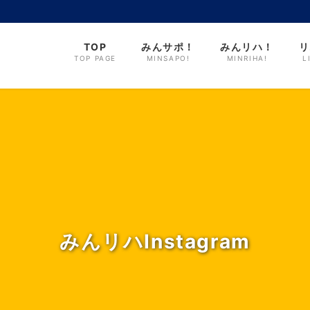
TOP
みんサポ！
みんリハ！
リ
TOP PAGE
MINSAPO!
MINRIHA!
L
みんリハInstagram